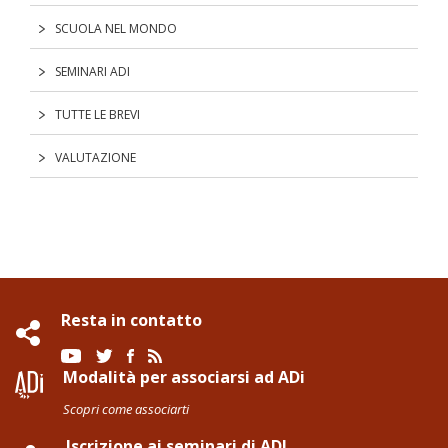
SCUOLA NEL MONDO
SEMINARI ADI
TUTTE LE BREVI
VALUTAZIONE
Resta in contatto
Modalità per associarsi ad ADi
Scopri come associarti
Iscrizione ai seminari di ADI